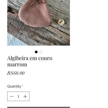
Algibeira em couro
marrom
Price
R$60.00
Quantity
*