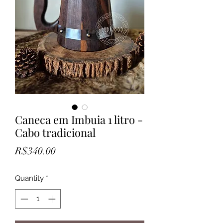
Caneca em Imbuia 1 litro -
Cabo tradicional
Price
R$340.00
Quantity
*