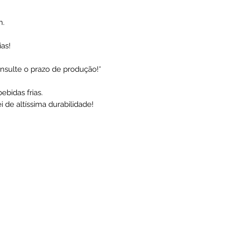
n.
ias!
nsulte o prazo de produção!*
ebidas frias.
i de altíssima durabilidade!