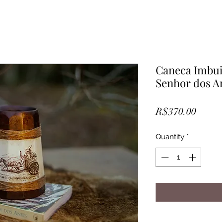
Caneca Imbui
Senhor dos A
Price
R$370.00
Quantity
*