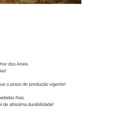
hor dos Anéis.
ias!
ue o prazo de produção vigente!
ebidas frias.
i de altíssima durabilidade!